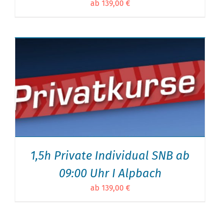
ab 139,00 €
1,5h Private Individual SNB ab
09:00 Uhr I Alpbach
ab 139,00 €