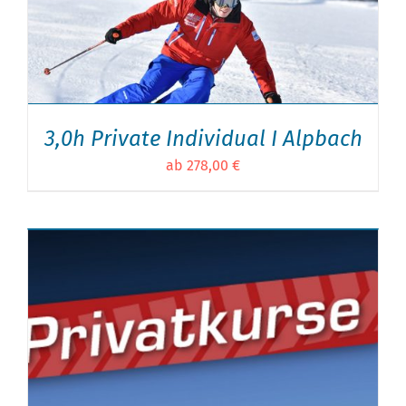
3,0h Private Individual I Alpbach
ab 278,00 €