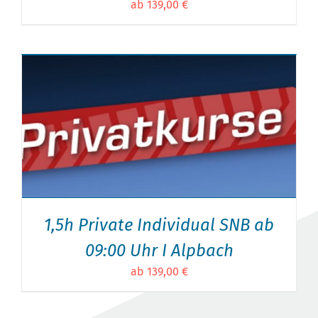
ab 139,00 €
1,5h Private Individual SNB ab
09:00 Uhr I Alpbach
ab 139,00 €