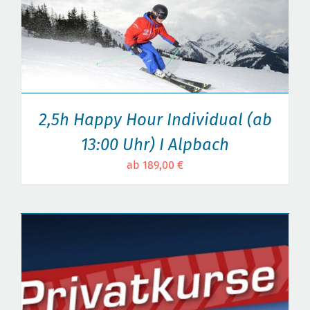
2,5h Happy Hour Individual (ab
13:00 Uhr) I Alpbach
ab 189,00 €