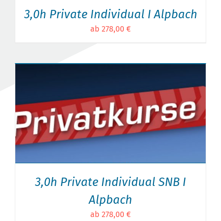
3,0h Private Individual I Alpbach
ab 278,00 €
3,0h Private Individual SNB I
Alpbach
ab 278,00 €